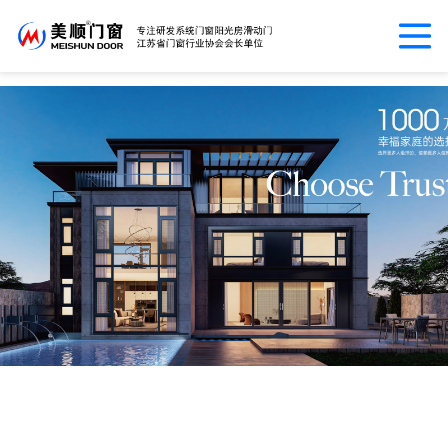
世界杯网址大全_世界杯网页登录